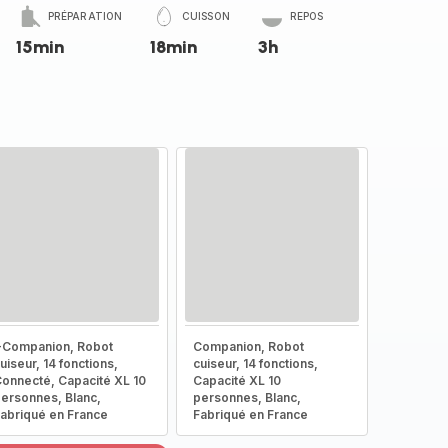
PRÉPARATION
CUISSON
REPOS
15min
18min
3h
-Companion, Robot
Companion, Robot
uiseur, 14 fonctions,
cuiseur, 14 fonctions,
onnecté, Capacité XL 10
Capacité XL 10
ersonnes, Blanc,
personnes, Blanc,
abriqué en France
Fabriqué en France