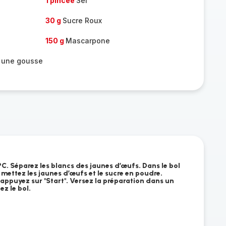
1 pincée
Sel
30 g
Sucre Roux
150 g
Mascarpone
ou une gousse
C. Séparez les blancs des jaunes d’œufs. Dans le bol
mettez les jaunes d’œufs et le sucre en poudre.
t appuyez sur "Start". Versez la préparation dans un
ez le bol.