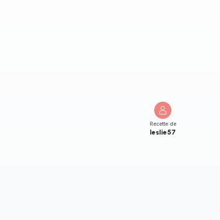
Recette de
leslie57