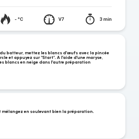
- °C
V7
3 min
du batteur, mettez les blancs d’œufs avec la pincée
ercle et appuyez sur "Start". A l’aide d’une maryse,
es blancs en neige dans l’autre préparation
et mélangez en soulevant bien la préparation.