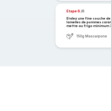
Etape 6
/6
Etalez une fine couche de 
lamelles de pommes caramél
mettre au frigo minimum 
150g Mascarpone