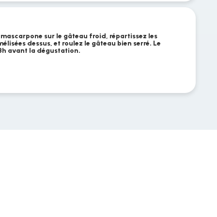
mascarpone sur le gâteau froid, répartissez les
isées dessus, et roulez le gâteau bien serré. Le
3h avant la dégustation.