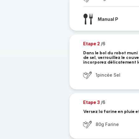
Manual P
Etape 2
/6
Dans le bol du robot muni 
de sel, verrouillez le couv
incorporez délicatement l
1pincée Sel
Etape 3
/6
Versez la farine en pluie 
80g Farine