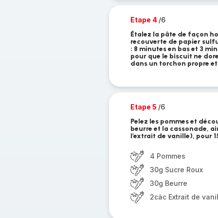
Etape 4
/6
Étalez la pâte de façon 
recouverte de papier sulf
: 8 minutes en bas et 3 mi
pour que le biscuit ne dore
dans un torchon propre et 
Etape 5
/6
Pelez les pommes et décou
beurre et la cassonade, ai
l'extrait de vanille), pou
4 Pommes
30g Sucre Roux
30g Beurre
2càc Extrait de vani