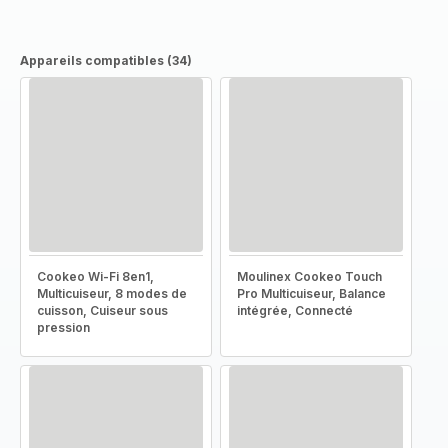
Appareils compatibles (34)
Cookeo Wi-Fi 8en1,
Moulinex Cookeo Touch
Multicuiseur, 8 modes de
Pro Multicuiseur, Balance
cuisson, Cuiseur sous
intégrée, Connecté
pression