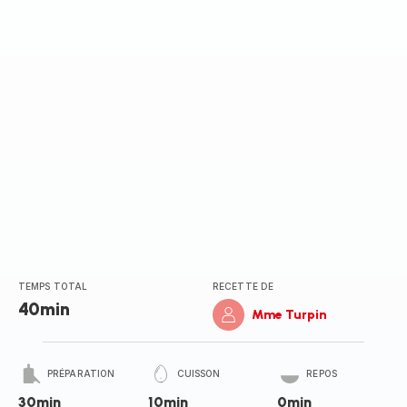
TEMPS TOTAL
RECETTE DE
40min
Mme Turpin
PRÉPARATION
CUISSON
REPOS
30min
10min
0min