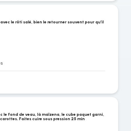
 avec le rôti salé, bien le retourner souvent pour qu’il
es
ec le fond de veau, là maïzena, le cube paquet garni,
 carottes. Faites cuire sous pression 25 min