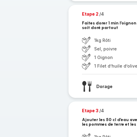
Etape 2
/4
Faites dorer 1 min l’oignon
soit doré partout
1kg Rôti
Sel, poivre
1 Oignon
1 Filet d’huile d’oliv
Dorage
Etape 3
/4
Ajouter les 50 cl d’eau av
les pommes de terre et les
1kg Rôti