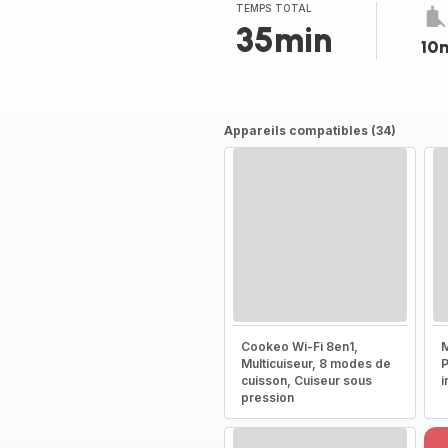
TEMPS TOTAL
35min
10
Appareils compatibles (34)
Cookeo Wi-Fi 8en1,
M
Multicuiseur, 8 modes de
P
cuisson, Cuiseur sous
i
pression