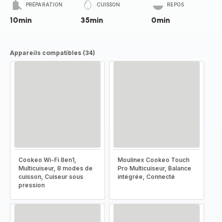
PRÉPARATION
CUISSON
REPOS
10min
35min
0min
Appareils compatibles (34)
Cookeo Wi-Fi 8en1,
Moulinex Cookeo Touch
Multicuiseur, 8 modes de
Pro Multicuiseur, Balance
cuisson, Cuiseur sous
intégrée, Connecté
pression