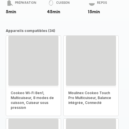
PRÉPARATION
CUISSON
REPOS
5min
45min
15min
Appareils compatibles (34)
Cookeo Wi-Fi 8en1,
Moulinex Cookeo Touch
Multicuiseur, 8 modes de
Pro Multicuiseur, Balance
cuisson, Cuiseur sous
intégrée, Connecté
pression