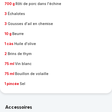
700 g
Rôti de porc dans l'échine
3
Échalotes
3
Gousses d'ail en chemise
10 g
Beurre
1 càs
Huile d'olive
2
Brins de thym
75 ml
Vin blanc
75 ml
Bouillon de volaille
1 pincée
Sel
Accessoires