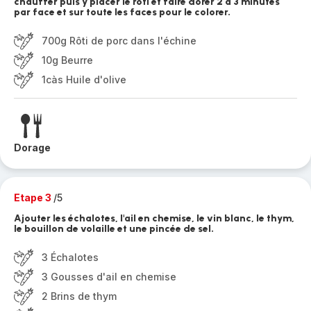
chauffer puis y placer le rôti et faire dorer 2 à 3 minutes
par face et sur toute les faces pour le colorer.
700g Rôti de porc dans l'échine
10g Beurre
1càs Huile d'olive
Dorage
Etape 3
/5
Ajouter les échalotes, l'ail en chemise, le vin blanc, le thym,
le bouillon de volaille et une pincée de sel.
3 Échalotes
3 Gousses d'ail en chemise
2 Brins de thym