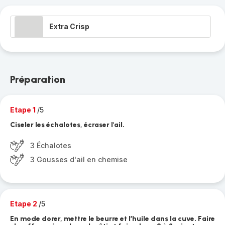
Extra Crisp
Préparation
Etape 1
/5
Ciseler les échalotes, écraser l'ail.
3 Échalotes
3 Gousses d'ail en chemise
Etape 2
/5
En mode dorer, mettre le beurre et l’huile dans la cuve. Faire