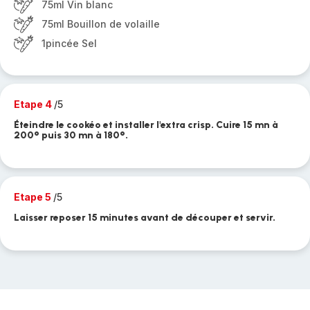
75ml Vin blanc
75ml Bouillon de volaille
1pincée Sel
Etape 4
/5
Éteindre le cookéo et installer l'extra crisp. Cuire 15 mn à
200° puis 30 mn à 180°.
Etape 5
/5
Laisser reposer 15 minutes avant de découper et servir.