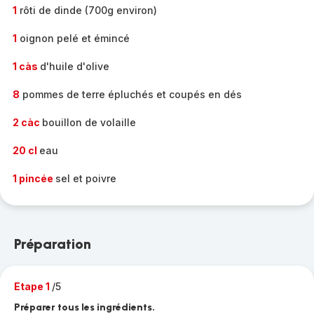
1
rôti de dinde (700g environ)
1
oignon pelé et émincé
1 càs
d'huile d'olive
8
pommes de terre épluchés et coupés en dés
2 càc
bouillon de volaille
20 cl
eau
1 pincée
sel et poivre
Préparation
Etape 1
/5
Préparer tous les ingrédients.