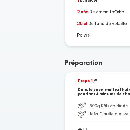
1
Echalote
2 càs
De crème fraîche
20 cl
De fond de volaille
Poivre
Préparation
Etape 1
/5
Dans la cuve, mettez l'huil
pendant 3 minutes de chaq
800g Rôti de dinde
1càs D'huile d'olive