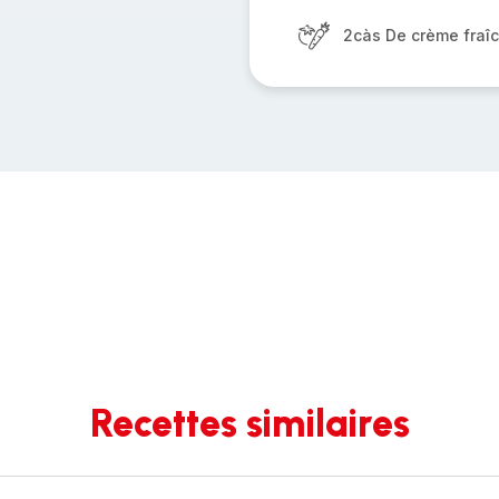
2càs De crème fraî
Recettes similaires