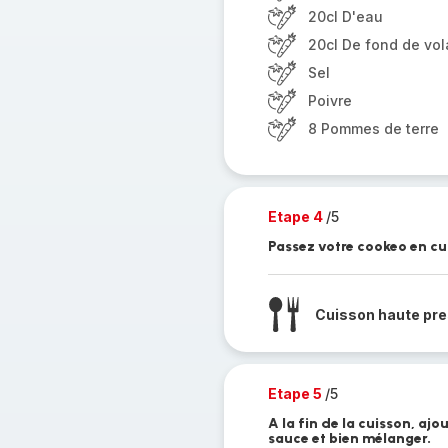
20cl D'eau
20cl De fond de vola
Sel
Poivre
8 Pommes de terre
Etape 4
/5
Passez votre cookeo en cu
Cuisson haute pre
Etape 5
/5
A la fin de la cuisson, ajo
sauce et bien mélanger.