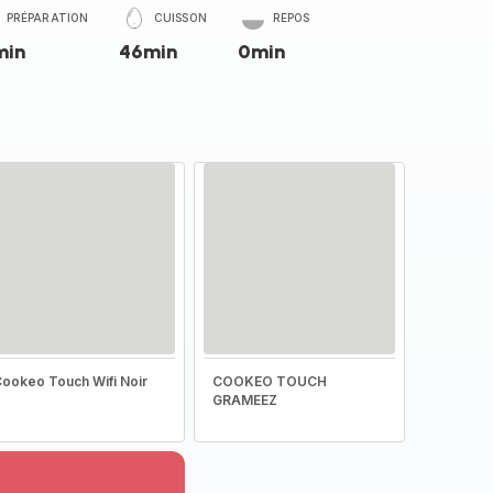
PRÉPARATION
CUISSON
REPOS
min
46min
0min
ookeo Touch Wifi Noir
COOKEO TOUCH
GRAMEEZ