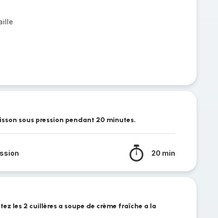
ille
isson sous pression pendant 20 minutes.
ssion
20 min
utez les 2 cuillères a soupe de crème fraîche a la