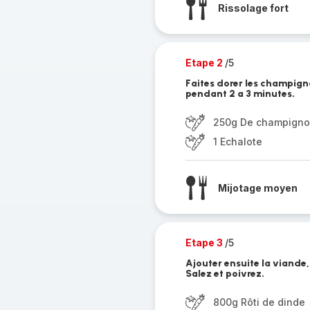
Rissolage fort
Etape 2
/5
Faites dorer les champign
pendant 2 a 3 minutes.
250g De champigno
1 Echalote
Mijotage moyen
Etape 3
/5
Ajouter ensuite la viande, 
Salez et poivrez.
800g Rôti de dinde