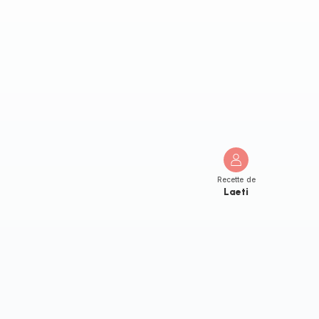
Recette de
Laeti