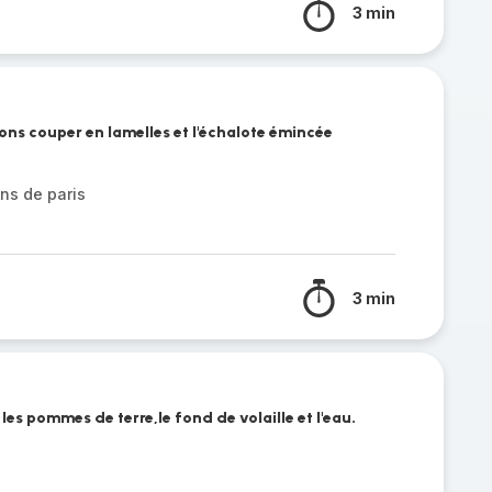
3 min
ons couper en lamelles et l'échalote émincée
ns de paris
3 min
les pommes de terre,le fond de volaille et l'eau.