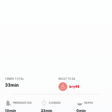
TEMPS TOTAL
RECETTE DE
33min
bry48
PRÉPARATION
CUISSON
REPOS
10min
23min
0min