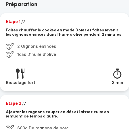
Préparation
Etape 1
/7
Faites chauffer le cookeo en mode Dorer et faites revenir
les oignons émincés dans l'huile d'olive pendant 2 minutes
2 Oignons émincés
1càs D'huile d'olive
Rissolage fort
3 min
Etape 2
/7
Ajouter les rognons couper en dés et laissez cuire en
remuant de temps à autre.
600g De rognons de porc