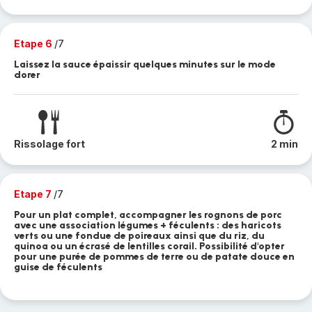
Etape 6
/7
Laissez la sauce épaissir quelques minutes sur le mode
dorer
Rissolage fort
2 min
Etape 7
/7
Pour un plat complet, accompagner les rognons de porc
avec une association légumes + féculents : des haricots
verts ou une fondue de poireaux ainsi que du riz, du
quinoa ou un écrasé de lentilles corail. Possibilité d'opter
pour une purée de pommes de terre ou de patate douce en
guise de féculents