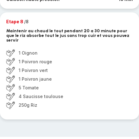
Etape 8
/8
Maintenir au chaud le tout pendant 20 a 30 minute pour
que le riz absorbe tout le jus sans trop cuir et vous pouvez
servir
1 Oignon
1 Poivron rouge
1 Poivron vert
1 Poivron jaune
5 Tomate
4 Saucisse toulouse
250g Riz