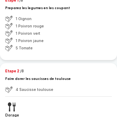
Etape 1
/8
Preparez les legumes en les coupant
1 Oignon
1 Poivron rouge
1 Poivron vert
1 Poivron jaune
5 Tomate
Etape 2
/8
Faire dorer les saucisses de toulouse
4 Saucisse toulouse
Dorage