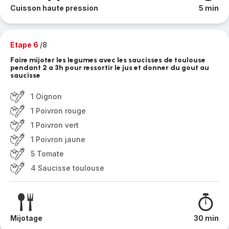
Cuisson haute pression
5 min
Etape 6
/8
Faire mijoter les legumes avec les saucisses de toulouse
pendant 2 a 3h pour ressortir le jus et donner du gout au
saucisse
1 Oignon
1 Poivron rouge
1 Poivron vert
1 Poivron jaune
5 Tomate
4 Saucisse toulouse
Mijotage
30 min