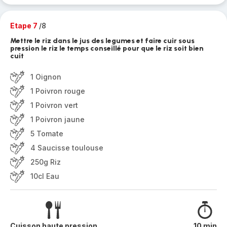
Etape 7
/8
Mettre le riz dans le jus des legumes et faire cuir sous
pression le riz le temps conseillé pour que le riz soit bien
cuit
1 Oignon
1 Poivron rouge
1 Poivron vert
1 Poivron jaune
5 Tomate
4 Saucisse toulouse
250g Riz
10cl Eau
Cuisson haute pression
10 min