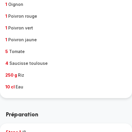
1
Oignon
1
Poivron rouge
1
Poivron vert
1
Poivron jaune
5
Tomate
4
Saucisse toulouse
250 g
Riz
10 cl
Eau
Préparation