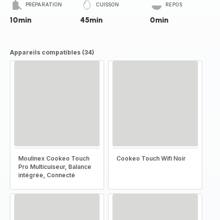
PRÉPARATION
CUISSON
REPOS
10min
45min
0min
Appareils compatibles (34)
Moulinex Cookeo Touch
Cookeo Touch Wifi Noir
Pro Multicuiseur, Balance
intégrée, Connecté