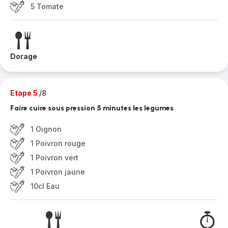
5 Tomate
Dorage
Etape 5
/8
Faire cuire sous pression 5 minutes les legumes
1 Oignon
1 Poivron rouge
1 Poivron vert
1 Poivron jaune
10cl Eau