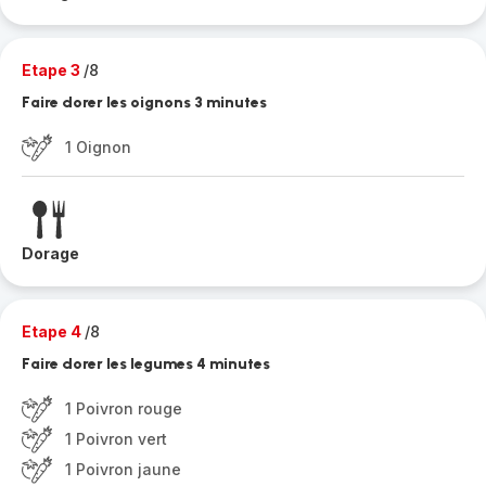
Etape 3
/8
Faire dorer les oignons 3 minutes
1 Oignon
Dorage
Etape 4
/8
Faire dorer les legumes 4 minutes
1 Poivron rouge
1 Poivron vert
1 Poivron jaune