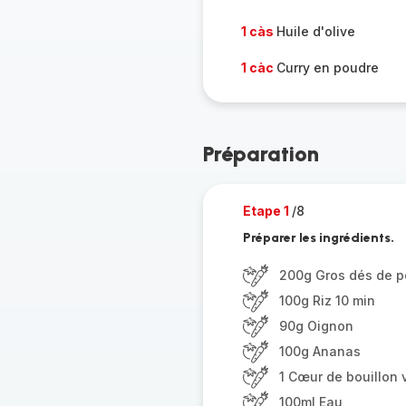
1 càs
Huile d'olive
1 càc
Curry en poudre
Préparation
Etape 1
/8
Préparer les ingrédients.
200g Gros dés de p
100g Riz 10 min
90g Oignon
100g Ananas
1 Cœur de bouillon 
100ml Eau