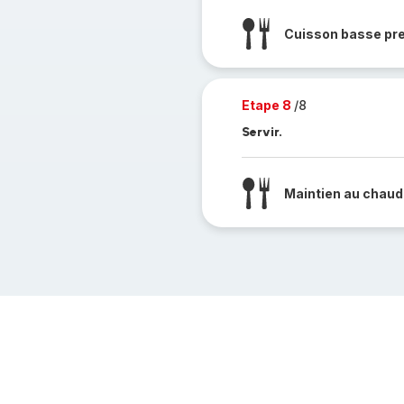
Cuisson basse pr
Etape 8
/8
Servir.
Maintien au chaud