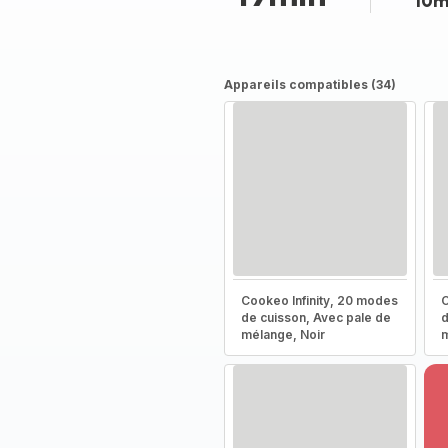
10m
Appareils compatibles (34)
Cookeo Infinity, 20 modes
C
de cuisson, Avec pale de
d
mélange, Noir
m