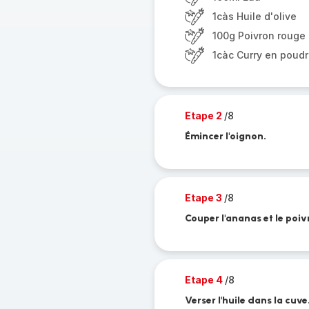
1càs Huile d'olive
100g Poivron rouge
1càc Curry en poud
Etape 2
/8
Émincer l'oignon.
Etape 3
/8
Couper l'ananas et le poiv
Etape 4
/8
Verser l'huile dans la cuve