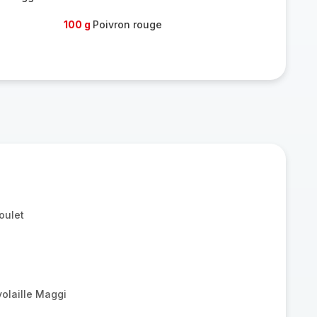
100 g
Poivron rouge
oulet
volaille Maggi