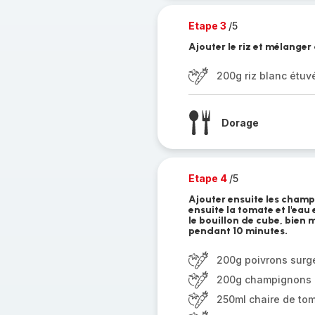
Etape 3
/5
Ajouter le riz et mélanger
200g riz blanc étuv
Dorage
Etape 4
/5
Ajouter ensuite les champi
ensuite la tomate et l'eau
le bouillon de cube, bien 
pendant 10 minutes.
200g poivrons surg
200g champignons
250ml chaire de tom