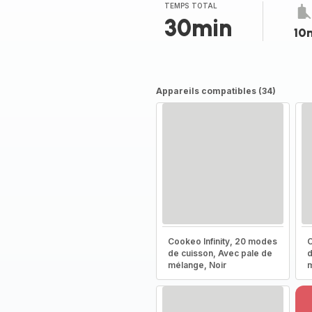
TEMPS TOTAL
30min
10
Appareils compatibles (34)
Cookeo Infinity, 20 modes
C
de cuisson, Avec pale de
d
mélange, Noir
m