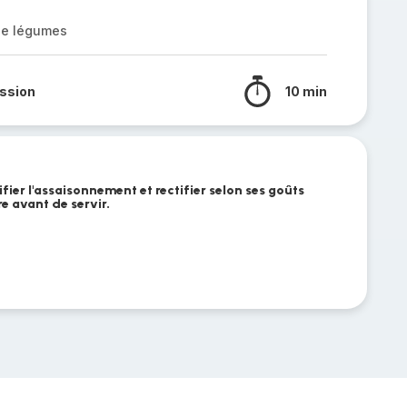
 de légumes
ssion
10 min
rifier l'assaisonnement et rectifier selon ses goûts
re avant de servir.