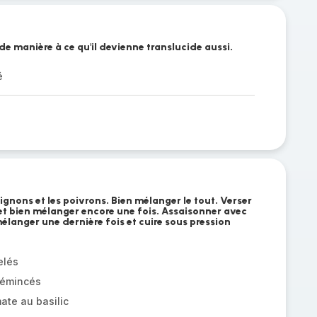
 de manière à ce qu'il devienne translucide aussi.
é
gnons et les poivrons. Bien mélanger le tout. Verser
 et bien mélanger encore une fois. Assaisonner avec
mélanger une dernière fois et cuire sous pression
elés
 émincés
ate au basilic