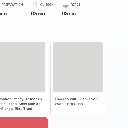
PRÉPARATION
CUISSON
REPOS
min
10min
10min
ookeo Infinity, 17 modes
Cookeo Wifi 10-en-1 Noir
e cuisson, Sans pale de
avec Extra Crisp
élange, Bleu Trust