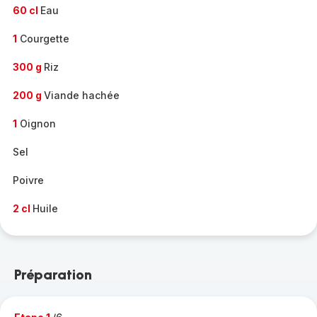
60 cl
Eau
1
Courgette
300 g
Riz
200 g
Viande hachée
1
Oignon
Sel
Poivre
2 cl
Huile
Préparation