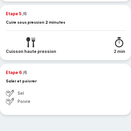
Etape 5
/6
Cuire sous pression 2 minutes
Cuisson haute pression
2 min
Etape 6
/6
Saler et poivrer
Sel
Poivre