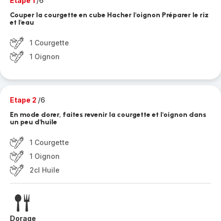
Etape 1
/6
Couper la courgette en cube Hacher l'oignon Préparer le riz
et l'eau
1 Courgette
1 Oignon
Etape 2
/6
En mode dorer, faites revenir la courgette et l'oignon dans
un peu d'huile
1 Courgette
1 Oignon
2cl Huile
Dorage