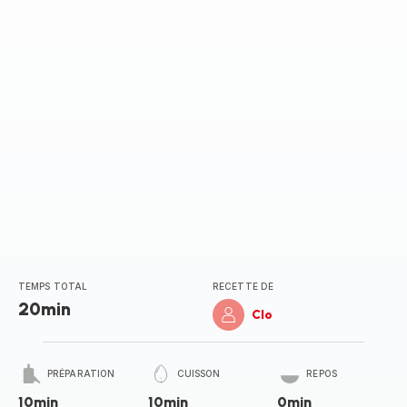
(moyenne)
TEMPS TOTAL
RECETTE DE
20min
Clo
PRÉPARATION
CUISSON
REPOS
10min
10min
0min