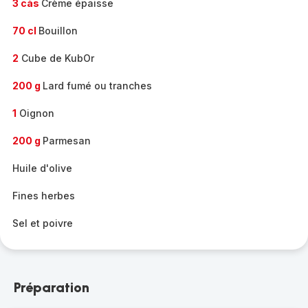
3 càs
Crème épaisse
70 cl
Bouillon
2
Cube de KubOr
200 g
Lard fumé ou tranches
1
Oignon
200 g
Parmesan
Huile d'olive
Fines herbes
Sel et poivre
Préparation