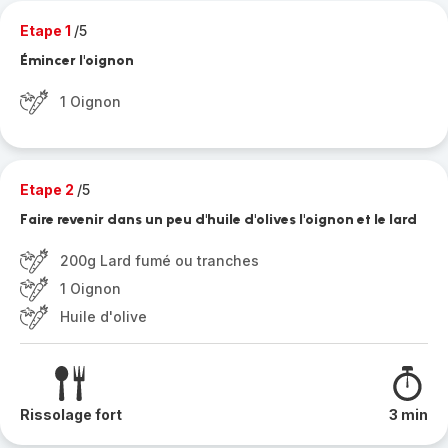
Etape 1
/5
Émincer l'oignon
1 Oignon
Etape 2
/5
Faire revenir dans un peu d'huile d'olives l'oignon et le lard
200g Lard fumé ou tranches
1 Oignon
Huile d'olive
Rissolage fort
3 min