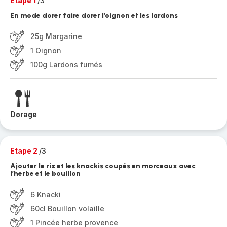
Etape 1
/3
En mode dorer faire dorer l’oignon et les lardons
25g Margarine
1 Oignon
100g Lardons fumés
Dorage
Etape 2
/3
Ajouter le riz et les knackis coupés en morceaux avec
l’herbe et le bouillon
6 Knacki
60cl Bouillon volaille
1 Pincée herbe provence