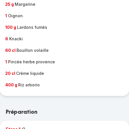
25 g
Margarine
1
Oignon
100 g
Lardons fumés
6
Knacki
60 cl
Bouillon volaille
1
Pincée herbe provence
20 cl
Crème liquide
400 g
Riz arborio
Préparation