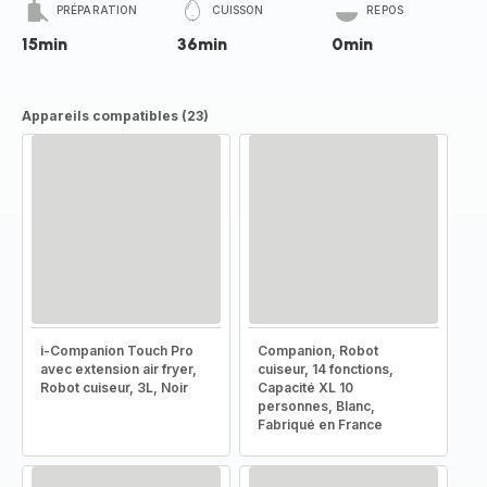
PRÉPARATION
CUISSON
REPOS
15min
36min
0min
Appareils compatibles (23)
i-Companion Touch Pro
Companion, Robot
avec extension air fryer,
cuiseur, 14 fonctions,
Robot cuiseur, 3L, Noir
Capacité XL 10
personnes, Blanc,
Fabriqué en France