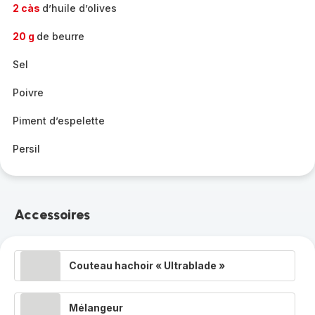
2 càs
d’huile d’olives
20 g
de beurre
Sel
Poivre
Piment d’espelette
Persil
Accessoires
Couteau hachoir « Ultrablade »
Mélangeur