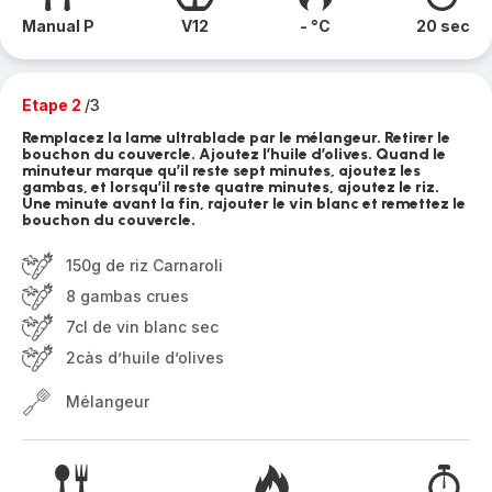
Manual P
V12
- °C
20 sec
Etape 2
/3
Remplacez la lame ultrablade par le mélangeur. Retirer le
bouchon du couvercle. Ajoutez l’huile d’olives. Quand le
minuteur marque qu’il reste sept minutes, ajoutez les
gambas, et lorsqu’il reste quatre minutes, ajoutez le riz.
Une minute avant la fin, rajouter le vin blanc et remettez le
bouchon du couvercle.
150g de riz Carnaroli
8 gambas crues
7cl de vin blanc sec
2càs d’huile d’olives
Mélangeur