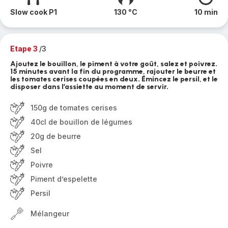
Slow cook P1
130 °C
10 min
Etape 3
/3
Ajoutez le bouillon, le piment à votre goût, salez et poivrez.
15 minutes avant la fin du programme, rajouter le beurre et
les tomates cerises coupées en deux. Émincez le persil, et le
disposer dans l’assiette au moment de servir.
150g de tomates cerises
40cl de bouillon de légumes
20g de beurre
Sel
Poivre
Piment d’espelette
Persil
Mélangeur