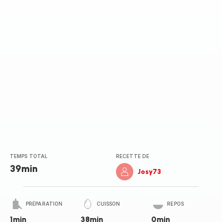
TEMPS TOTAL
RECETTE DE
39min
Josy73
PRÉPARATION
CUISSON
REPOS
1min
38min
0min