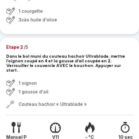
1 courgette
3càs huile d'olive
Etape 2
/5
Dans le bol muni du couteau hachoir Ultrablade, mettre
l'oignon coupé en 4 et la gousse d'ail coupée en 2.
Verrouiller le couvercle AVEC le bouchon. Appuyer sur
start.
1 oignon
1 gousse d'ail
Couteau hachoir « Ultrablade »
Manuel P
V11
- °C
10 sec