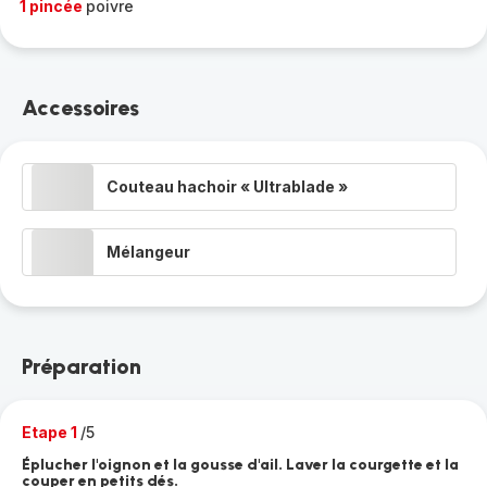
1 pincée
poivre
Accessoires
Couteau hachoir « Ultrablade »
Mélangeur
Préparation
Etape 1
/5
Éplucher l'oignon et la gousse d'ail. Laver la courgette et la
couper en petits dés.