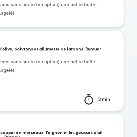
dons sans nitrite (en option) une petite boîte ..
urgelé)
d’olive, poivrons et allumette de lardons. Remuer
dons sans nitrite (en option) une petite boîte ..
urgelé)
3 min
 couper en morceaux, l’oignon et les gousses d’ail