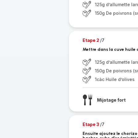
125g d’allumette lar
150g De poivrons (s
Etape 2
/7
Mettre dans la cuve huile 
125g d’allumette lar
150g De poivrons (s
1càc Huile d’olives
Mijotage fort
Etape 3
/7
Ensuite ajoutez le chorizo