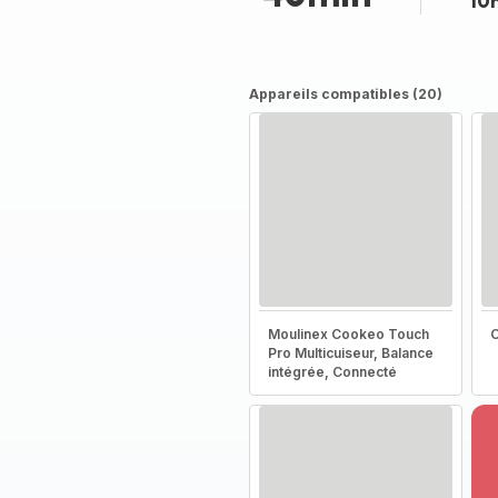
10
Appareils compatibles (20)
Moulinex Cookeo Touch
C
Pro Multicuiseur, Balance
intégrée, Connecté