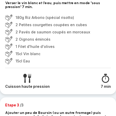
Verser le vin blanc et l'eau, puis mettre en mode "sous
pression" 7 min.
180g Riz Arborio (spécial risotto)
2 Petites courgettes coupées en cubes
2 Pavés de saumon coupés en morceaux
2 Oignons émincés
1 Filet d'huile d'olives
15cl Vin blanc
15cl Eau
Cuisson haute pression
7 min
Etape 3
/3
Ajouter un peu de Boursin (ou un autre fromage) puis