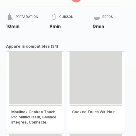
PRÉPARATION
CUISSON
REPOS
10min
9min
0min
Appareils compatibles (34)
Moulinex Cookeo Touch
Cookeo Touch Wifi Noir
Pro Multicuiseur, Balance
intégrée, Connecté