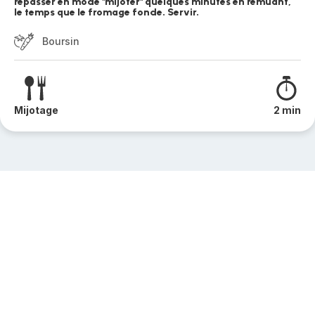
repasser en mode "mijoter" quelques minutes en remuant,
le temps que le fromage fonde. Servir.
Boursin
Mijotage
2 min