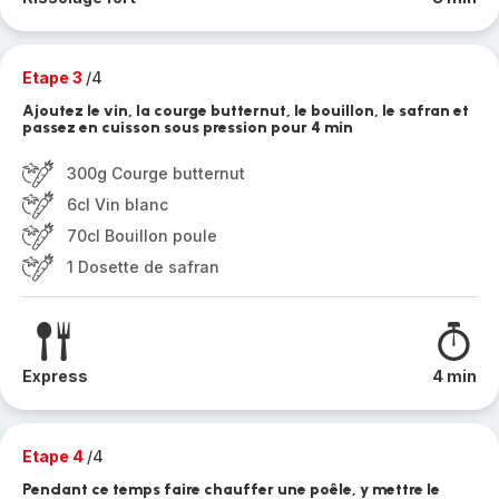
Etape 3
/4
Ajoutez le vin, la courge butternut, le bouillon, le safran et
passez en cuisson sous pression pour 4 min
300g Courge butternut
6cl Vin blanc
70cl Bouillon poule
1 Dosette de safran
Express
4 min
Etape 4
/4
Pendant ce temps faire chauffer une poêle, y mettre le