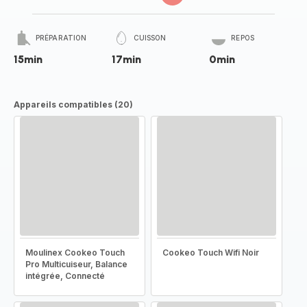
PRÉPARATION
CUISSON
REPOS
15min
17min
0min
Appareils compatibles (20)
Moulinex Cookeo Touch
Cookeo Touch Wifi Noir
Pro Multicuiseur, Balance
intégrée, Connecté