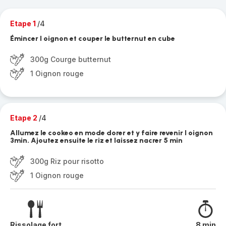
Etape 1
/4
Émincer l oignon et couper le butternut en cube
300g Courge butternut
1 Oignon rouge
Etape 2
/4
Allumez le cookeo en mode dorer et y faire revenir l oignon
3min. Ajoutez ensuite le riz et laissez nacrer 5 min
300g Riz pour risotto
1 Oignon rouge
Rissolage fort
8 min