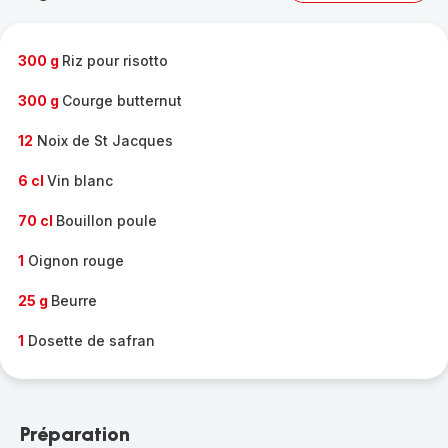
complète
-
300 g
Riz pour risotto
300 g
Courge butternut
12
Noix de St Jacques
6 cl
Vin blanc
70 cl
Bouillon poule
1
Oignon rouge
25 g
Beurre
1
Dosette de safran
Préparation