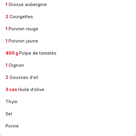
1
Grosse aubergine
2
Courgettes
1
Poivron rouge
1
Poivron jaune
400 g
Pulpe de tomates
1
Oignon
2
Gousses d’ail
3 càs
Huile d’olive
Thym
Sel
Poivre