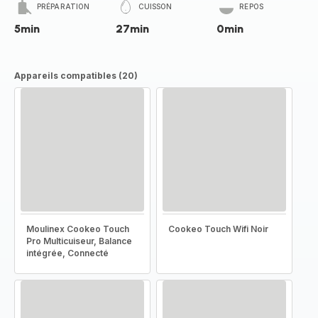
PRÉPARATION
CUISSON
REPOS
5min
27min
0min
Appareils compatibles (20)
Moulinex Cookeo Touch
Cookeo Touch Wifi Noir
Pro Multicuiseur, Balance
intégrée, Connecté