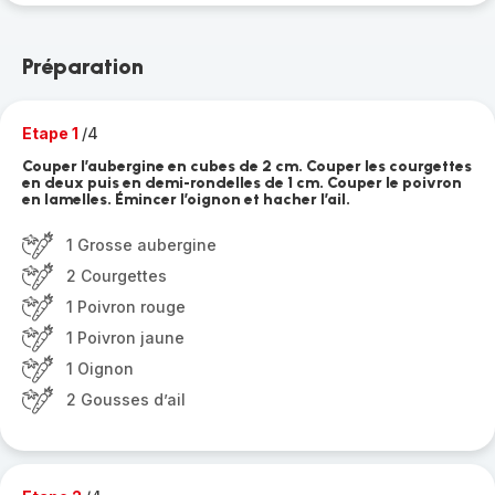
Préparation
Etape 1
/4
Couper l’aubergine en cubes de 2 cm. Couper les courgettes
en deux puis en demi-rondelles de 1 cm. Couper le poivron
en lamelles. Émincer l’oignon et hacher l’ail.
1 Grosse aubergine
2 Courgettes
1 Poivron rouge
1 Poivron jaune
1 Oignon
2 Gousses d’ail