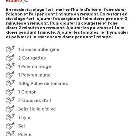
Etape 2
/4
En mode rissolage fort, mettre l’huile d’olive et faire dorer
l’oignon et l’ail pendant 1 minute en remuant. En restant en
rissolage fort, ajouter l’aubergine et faire dorer pendant 2
minutes en remuant. Puis ajouter la courgette et faire
dorer 2 minutes en remuant. Ajouter les poivrons et faire
dorer pendant 1 minute. Ajouter les tomates, le thym, saler
et poivrer et laisser encore dorer pendant 1 minute.
1 Grosse aubergine
2 Courgettes
1 Poivron rouge
1 Poivron jaune
400g Pulpe de tomates
1 Oignon
2 Gousses d’ail
3càs Huile d’olive
Thym
Sel
Poivre