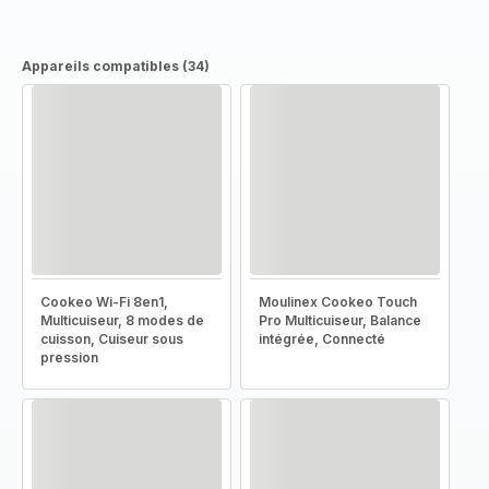
Appareils compatibles (34)
Cookeo Wi-Fi 8en1,
Moulinex Cookeo Touch
Multicuiseur, 8 modes de
Pro Multicuiseur, Balance
cuisson, Cuiseur sous
intégrée, Connecté
pression