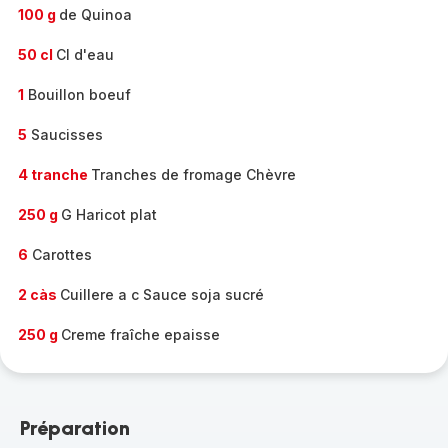
100 g
de Quinoa
50 cl
Cl d'eau
1
Bouillon boeuf
5
Saucisses
4 tranche
Tranches de fromage Chèvre
250 g
G Haricot plat
6
Carottes
2 càs
Cuillere a c Sauce soja sucré
250 g
Creme fraîche epaisse
Préparation