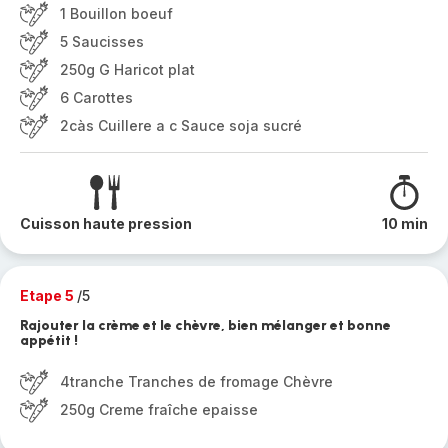
1 Bouillon boeuf
5 Saucisses
250g G Haricot plat
6 Carottes
2càs Cuillere a c Sauce soja sucré
Cuisson haute pression
10 min
Etape 5
/5
Rajouter la crème et le chèvre, bien mélanger et bonne
appétit !
4tranche Tranches de fromage Chèvre
250g Creme fraîche epaisse