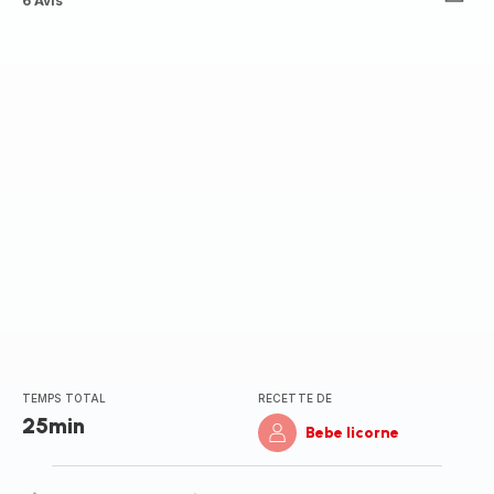
ratings.4.5
6 Avis
TEMPS TOTAL
RECETTE DE
25min
Bebe licorne