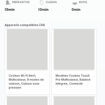
PRÉPARATION
CUISSON
REPOS
15min
10min
0min
Appareils compatibles (34)
Cookeo Wi-Fi 8en1,
Moulinex Cookeo Touch
Multicuiseur, 8 modes de
Pro Multicuiseur, Balance
cuisson, Cuiseur sous
intégrée, Connecté
pression