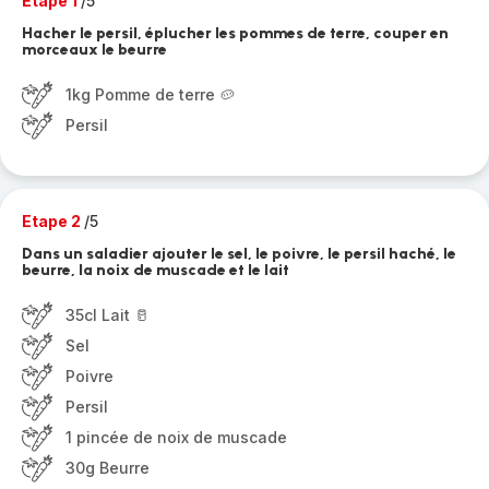
Etape 1
/5
Hacher le persil, éplucher les pommes de terre, couper en
morceaux le beurre
1kg Pomme de terre 🥔
Persil
Etape 2
/5
Dans un saladier ajouter le sel, le poivre, le persil haché, le
beurre, la noix de muscade et le lait
35cl Lait 🥛
Sel
Poivre
Persil
1 pincée de noix de muscade
30g Beurre