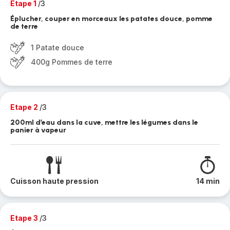
Etape 1
/3
Éplucher, couper en morceaux les patates douce, pomme
de terre
1 Patate douce
400g Pommes de terre
Etape 2
/3
200ml d’eau dans la cuve, mettre les légumes dans le
panier à vapeur
Cuisson haute pression
14 min
Etape 3
/3