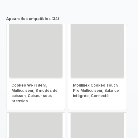
Appareils compatibles (34)
Cookeo Wi-Fi 8en1,
Moulinex Cookeo Touch
Multicuiseur, 8 modes de
Pro Multicuiseur, Balance
cuisson, Cuiseur sous
intégrée, Connecté
pression