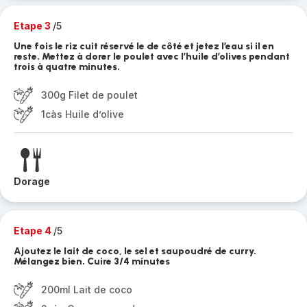
Etape 3
/5
Une fois le riz cuit réservé le de côté et jetez l’eau si il en
reste. Mettez à dorer le poulet avec l’huile d’olives pendant
trois à quatre minutes.
300g Filet de poulet
1càs Huile d’olive
Dorage
Etape 4
/5
Ajoutez le lait de coco, le sel et saupoudré de curry.
Mélangez bien. Cuire 3/4 minutes
200ml Lait de coco