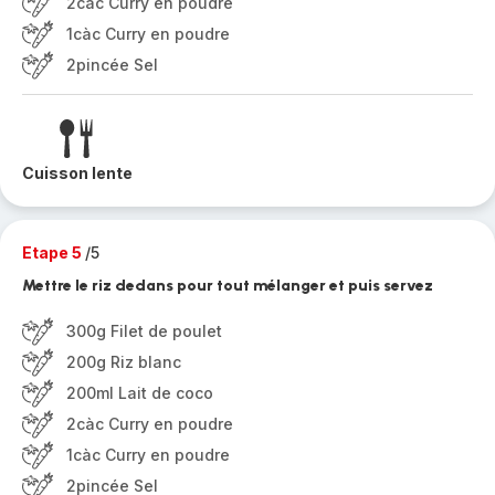
2càc Curry en poudre
1càc Curry en poudre
2pincée Sel
Cuisson lente
Etape 5
/5
Mettre le riz dedans pour tout mélanger et puis servez
300g Filet de poulet
200g Riz blanc
200ml Lait de coco
2càc Curry en poudre
1càc Curry en poudre
2pincée Sel