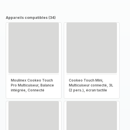
Appareils compatibles (34)
Moulinex Cookeo Touch
Cookeo Touch Mini,
Pro Multicuiseur, Balance
Multicuiseur connecté, 3L
intégrée, Connecté
(2 pers.), écran tactile