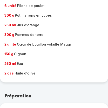
6 unité
Pilons de poulet
300 g
Potimarrons en cubes
250 ml
Jus d'orange
300 g
Pommes de terre
2 unité
Cœur de bouillon volaille Maggi
150 g
Oignon
250 ml
Eau
2 càs
Huile d'olive
Préparation