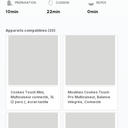
PRÉPARATION
CUISSON
REPOS
10min
22min
0min
Appareils compatibles (20)
Cookeo Touch Mini,
Moulinex Cookeo Touch
Multicuiseur connecté, 3L
Pro Multicuiseur, Balance
(2 pers.), écran tactile
intégrée, Connecté