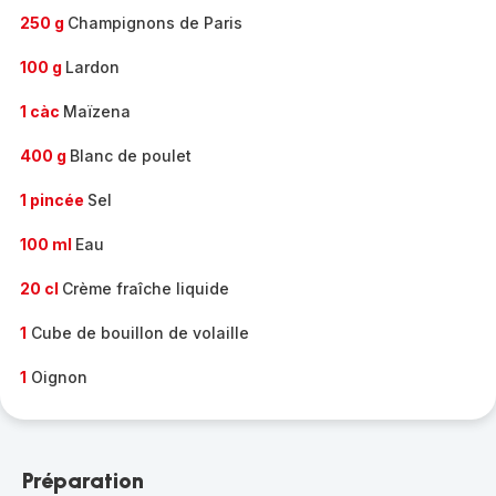
250 g
Champignons de Paris
100 g
Lardon
1 càc
Maïzena
400 g
Blanc de poulet
1 pincée
Sel
100 ml
Eau
20 cl
Crème fraîche liquide
1
Cube de bouillon de volaille
1
Oignon
Préparation