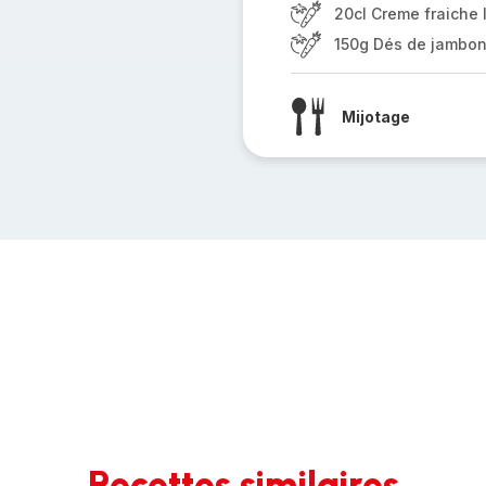
20cl Creme fraiche 
150g Dés de jambo
Mijotage
Recettes similaires