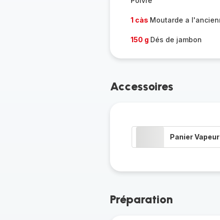
Poivre
1 càs
Moutarde a l'ancie
150 g
Dés de jambon
Accessoires
Panier Vapeur
Préparation