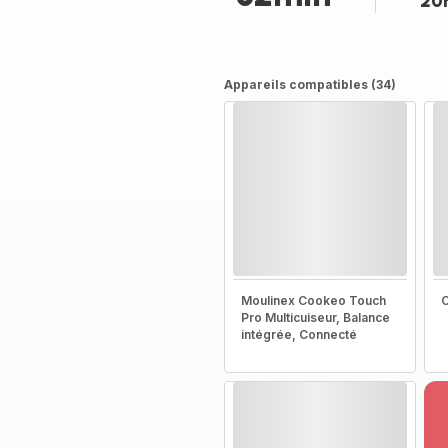
20
Appareils compatibles (34)
Moulinex Cookeo Touch
C
Pro Multicuiseur, Balance
intégrée, Connecté