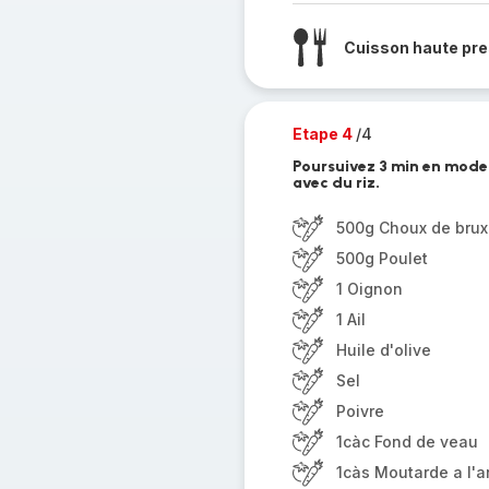
Cuisson haute pre
Etape 4
/4
Poursuivez 3 min en mode M
avec du riz.
500g Choux de brux
500g Poulet
1 Oignon
1 Ail
Huile d'olive
Sel
Poivre
1càc Fond de veau
1càs Moutarde a l'