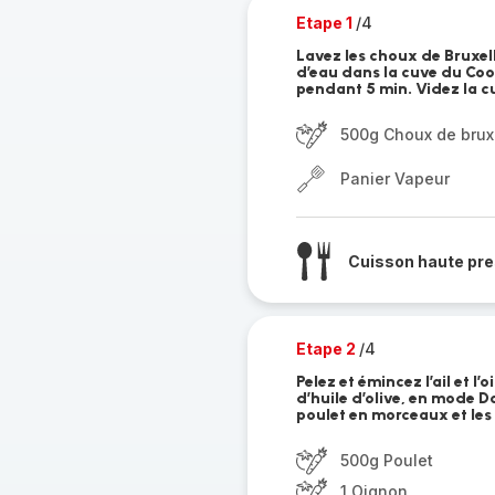
Etape 1
/4
Lavez les choux de Bruxell
d’eau dans la cuve du Cook
pendant 5 min. Videz la cu
500g Choux de brux
Panier Vapeur
Cuisson haute pre
Etape 2
/4
Pelez et émincez l’ail et l’
d’huile d’olive, en mode D
poulet en morceaux et les 
500g Poulet
1 Oignon