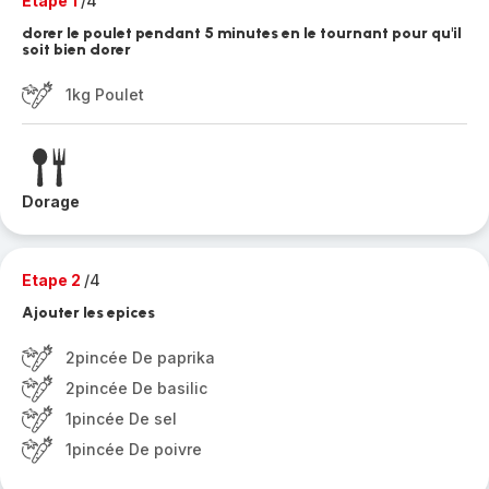
Etape 1
/4
dorer le poulet pendant 5 minutes en le tournant pour qu'il
soit bien dorer
1kg Poulet
Dorage
Etape 2
/4
Ajouter les epices
2pincée De paprika
2pincée De basilic
1pincée De sel
1pincée De poivre