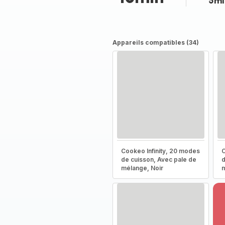
5mi
Appareils compatibles (34)
Cookeo Infinity, 20 modes
C
de cuisson, Avec pale de
d
mélange, Noir
m