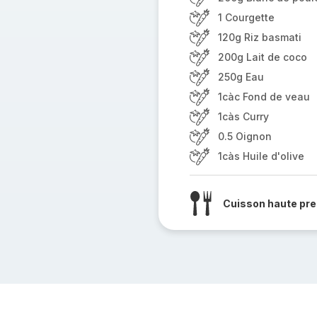
1 Courgette
120g Riz basmati
200g Lait de coco
250g Eau
1càc Fond de veau
1càs Curry
0.5 Oignon
1càs Huile d'olive
Cuisson haute pre