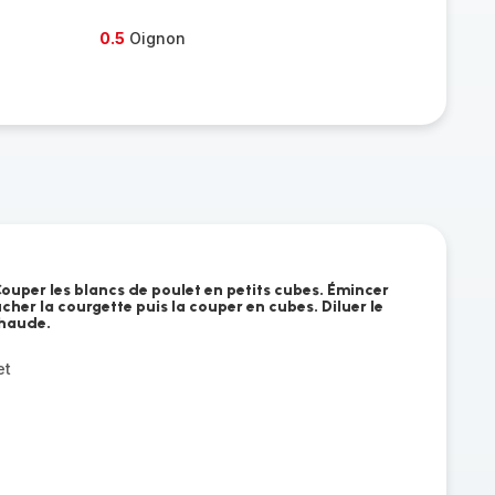
0.5
Oignon
Couper les blancs de poulet en petits cubes. Émincer
ucher la courgette puis la couper en cubes. Diluer le
chaude.
et