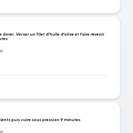
orer. Verser un filet d’huile d’olive et faire revenir
utes
et
dients puis cuire sous pression 9 minutes
et