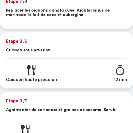
Etape 7
/9
Replacer les oignons dans la cuve. Ajouter le jus de
marinade, le lait de coco et aubergine.
Etape 8
/9
Cuisson sous pression.
Cuisson haute pression
12 min
Etape 9
/9
Agrémenter de coriandre et graines de sésame. Servir.