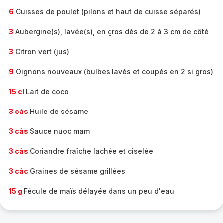
6
Cuisses de poulet (pilons et haut de cuisse séparés)
3
Aubergine(s), lavée(s), en gros dés de 2 à 3 cm de côté
3
Citron vert (jus)
9
Oignons nouveaux (bulbes lavés et coupés en 2 si gros)
15 cl
Lait de coco
3 càs
Huile de sésame
3 càs
Sauce nuoc mam
3 càs
Coriandre fraîche lachée et ciselée
3 càc
Graines de sésame grillées
15 g
Fécule de maïs délayée dans un peu d'eau