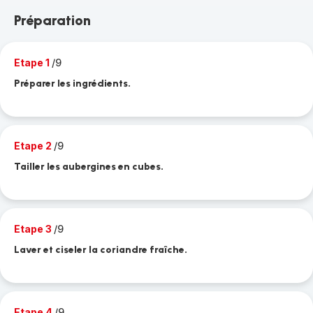
Préparation
Etape 1
/9
Préparer les ingrédients.
Etape 2
/9
Tailler les aubergines en cubes.
Etape 3
/9
Laver et ciseler la coriandre fraîche.
Etape 4
/9