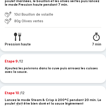
poulet marinées, le bouillon et les olives vertes puis lancez
le mode Pression haute pendant 7 min.
10cl Bouillon de volaille
80g Olives vertes
Pression haute
7 min
Etape 9
/12
Ajoutez les poivrons dans la cuve puis arrosez les cuisses
avec la sauce.
Etape 10
/12
Lancez le mode Steam & Crisp à 200°C pendant 20 min. Le
poulet doit être bien doré et la sauce légèrement