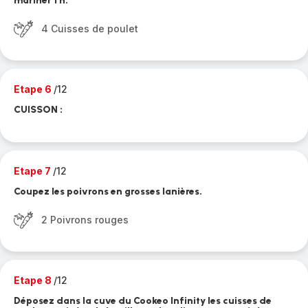
mariner 1 h.
4 Cuisses de poulet
Etape 6
/12
CUISSON :
Etape 7
/12
Coupez les poivrons en grosses lanières.
2 Poivrons rouges
Etape 8
/12
Déposez dans la cuve du Cookeo Infinity les cuisses de