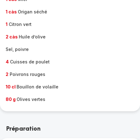
1 càs
Origan séché
1
Citron vert
2 càs
Huile d’olive
Sel, poivre
4
Cuisses de poulet
2
Poivrons rouges
10 cl
Bouillon de volaille
80 g
Olives vertes
Préparation