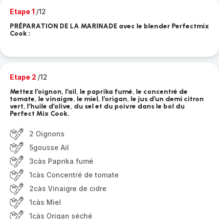
Etape 1
/12
PRÉPARATION DE LA MARINADE avec le blender Perfectmix
Cook :
Etape 2
/12
Mettez l’oignon, l’ail, le paprika fumé, le concentré de
tomate, le vinaigre, le miel, l’origan, le jus d’un demi citron
vert, l’huile d’olive, du sel et du poivre dans le bol du
Perfect Mix Cook.
2 Oignons
5gousse Ail
3càs Paprika fumé
1càs Concentré de tomate
2càs Vinaigre de cidre
1càs Miel
1càs Origan séché