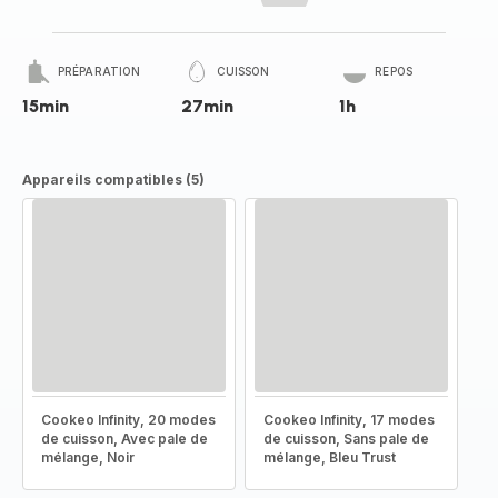
PRÉPARATION
CUISSON
REPOS
15min
27min
1h
Appareils compatibles (5)
Cookeo Infinity, 20 modes
Cookeo Infinity, 17 modes
de cuisson, Avec pale de
de cuisson, Sans pale de
mélange, Noir
mélange, Bleu Trust