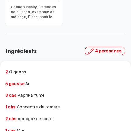
Cookeo Infinity, 19 modes
de cuisson, Avec pale de
mélange, Blanc, spatule
Ingrédients
4 personnes
2
Oignons
5 gousse
Ail
3 càs
Paprika fumé
1 càs
Concentré de tomate
2 càs
Vinaigre de cidre
1 càs
Miel