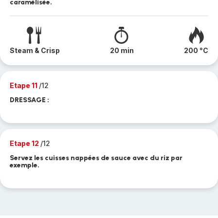
caramélisée.
Steam & Crisp
20 min
200 °C
Etape 11
/12
DRESSAGE :
Etape 12
/12
Servez les cuisses nappées de sauce avec du riz par
exemple.