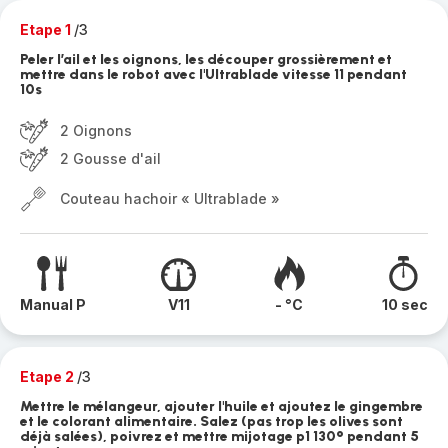
Etape 1
/3
Peler l’ail et les oignons, les découper grossièrement et
mettre dans le robot avec l'Ultrablade vitesse 11 pendant
10s
2 Oignons
2 Gousse d'ail
Couteau hachoir « Ultrablade »
Manual P
V11
- °C
10 sec
Etape 2
/3
Mettre le mélangeur, ajouter l'huile et ajoutez le gingembre
et le colorant alimentaire. Salez (pas trop les olives sont
déjà salées), poivrez et mettre mijotage p1 130° pendant 5