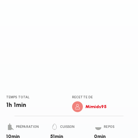
TEMPS TOTAL
RECETTE DE
1h 1min
Mimids95
PRÉPARATION
CUISSON
REPOS
10min
51min
0min