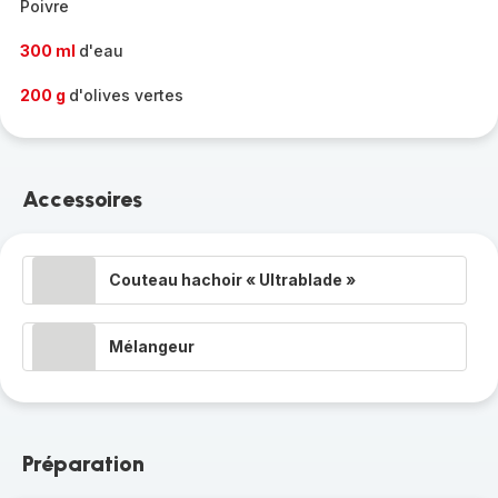
Poivre
300 ml
d'eau
200 g
d'olives vertes
Accessoires
Couteau hachoir « Ultrablade »
Mélangeur
Préparation