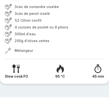
3càs de coriandre ciselée
3càs de persil ciselé
1/2 Citron confit
4 cuisses de poulet ou 8 pilons
300ml d'eau
200g d'olives vertes
Mélangeur
Slow cook P2
95 °C
45 min