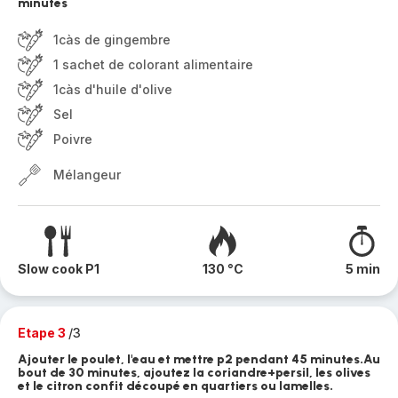
minutes
1càs de gingembre
1 sachet de colorant alimentaire
1càs d'huile d'olive
Sel
Poivre
Mélangeur
Slow cook P1
130 °C
5 min
Etape 3
/3
Ajouter le poulet, l'eau et mettre p2 pendant 45 minutes.Au
bout de 30 minutes, ajoutez la coriandre+persil, les olives
et le citron confit découpé en quartiers ou lamelles.