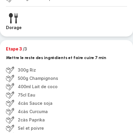
Dorage
Etape 3
/3
Mettre le reste des ingrédients et faire cuire 7 min
300g Riz
500g Champignons
400ml Lait de coco
75cl Eau
4càs Sauce soja
4càs Curcuma
2càs Paprika
Sel et poivre