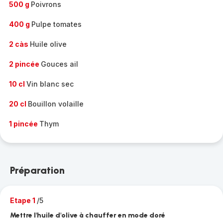
500 g
Poivrons
400 g
Pulpe tomates
2 càs
Huile olive
2 pincée
Gouces ail
10 cl
Vin blanc sec
20 cl
Bouillon volaille
1 pincée
Thym
Préparation
Etape 1
/5
Mettre l'huile d'olive à chauffer en mode doré