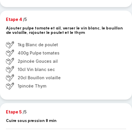
Etape 4
/5
Ajouter pulpe tomate et ail, verser le vin blanc, le bouillon
de volaille, rajouter le poulet et le thym
1kg Blanc de poulet
400g Pulpe tomates
2pincée Gouces ail
10cl Vin blanc sec
20cl Bouillon volaille
1pincée Thym
Etape 5
/5
Cuire sous pression 8 min