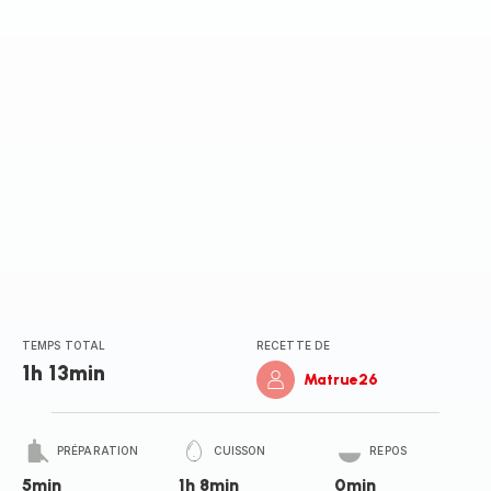
TEMPS TOTAL
RECETTE DE
1h 13min
Matrue26
PRÉPARATION
CUISSON
REPOS
5min
1h 8min
0min