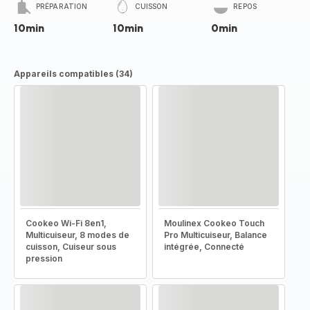
PRÉPARATION
CUISSON
REPOS
10min
10min
0min
Appareils compatibles (34)
Cookeo Wi-Fi 8en1,
Moulinex Cookeo Touch
Multicuiseur, 8 modes de
Pro Multicuiseur, Balance
cuisson, Cuiseur sous
intégrée, Connecté
pression