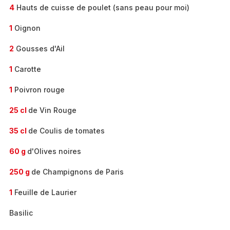
4
Hauts de cuisse de poulet (sans peau pour moi)
1
Oignon
2
Gousses d'Ail
1
Carotte
1
Poivron rouge
25 cl
de Vin Rouge
35 cl
de Coulis de tomates
60 g
d'Olives noires
250 g
de Champignons de Paris
1
Feuille de Laurier
Basilic