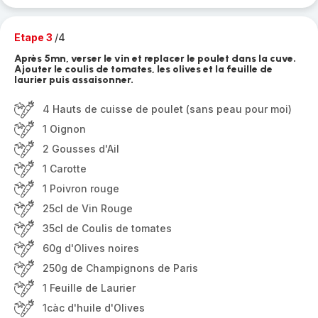
Etape 3
/4
Après 5mn, verser le vin et replacer le poulet dans la cuve.
Ajouter le coulis de tomates, les olives et la feuille de
laurier puis assaisonner.
4 Hauts de cuisse de poulet (sans peau pour moi)
1 Oignon
2 Gousses d'Ail
1 Carotte
1 Poivron rouge
25cl de Vin Rouge
35cl de Coulis de tomates
60g d'Olives noires
250g de Champignons de Paris
1 Feuille de Laurier
1càc d'huile d'Olives