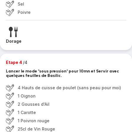
Sel
Poivre
Dorage
Etape 4
/4
Lancer le mode "sous pression" pour 10mn et Servir avec
quelques feuilles de Basilic.
4 Hauts de cuisse de poulet (sans peau pour moi)
1 Oignon
2 Gousses d'Ail
1 Carotte
1 Poivron rouge
25cl de Vin Rouge