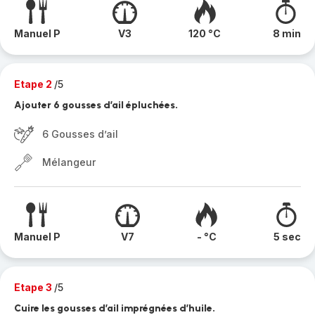
Manuel P
V3
120 °C
8 min
Etape 2
/5
Ajouter 6 gousses d’ail épluchées.
6 Gousses d’ail
Mélangeur
Manuel P
V7
- °C
5 sec
Etape 3
/5
Cuire les gousses d’ail imprégnées d’huile.