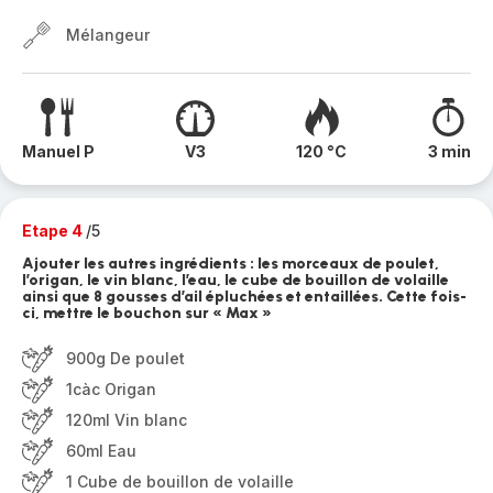
Mélangeur
Manuel P
V3
120 °C
3 min
Etape 4
/5
Ajouter les autres ingrédients : les morceaux de poulet,
l’origan, le vin blanc, l’eau, le cube de bouillon de volaille
ainsi que 8 gousses d’ail épluchées et entaillées. Cette fois-
ci, mettre le bouchon sur « Max »
900g De poulet
1càc Origan
120ml Vin blanc
60ml Eau
1 Cube de bouillon de volaille