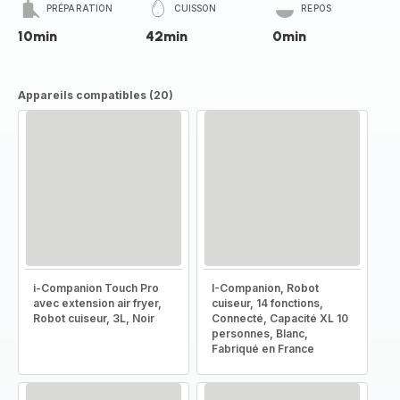
PRÉPARATION
CUISSON
REPOS
10min
42min
0min
Appareils compatibles (20)
i-Companion Touch Pro
I-Companion, Robot
avec extension air fryer,
cuiseur, 14 fonctions,
Robot cuiseur, 3L, Noir
Connecté, Capacité XL 10
personnes, Blanc,
Fabriqué en France