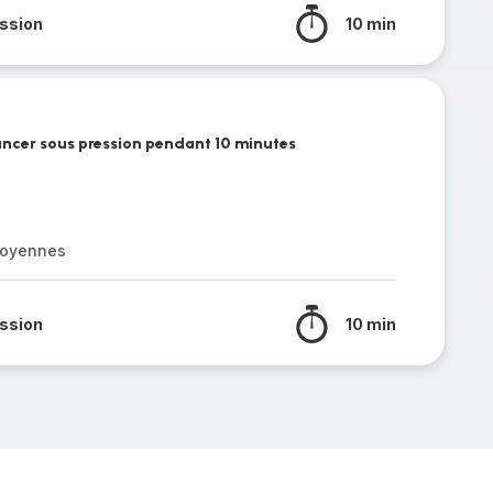
ssion
10 min
lancer sous pression pendant 10 minutes
moyennes
ssion
10 min