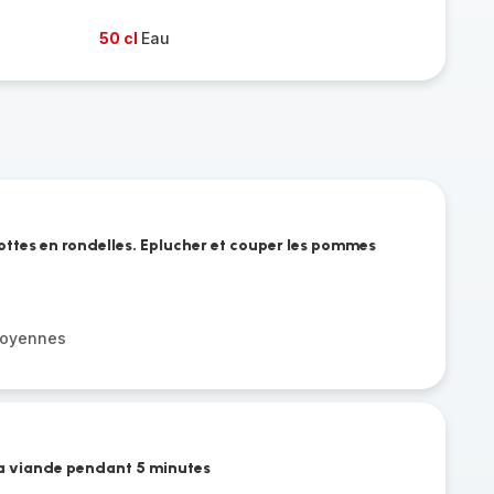
50 cl
Eau
rottes en rondelles. Eplucher et couper les pommes
moyennes
 la viande pendant 5 minutes