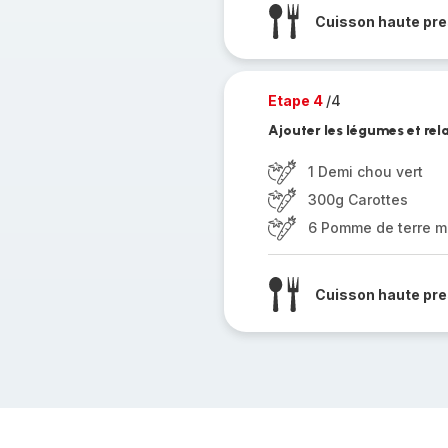
Cuisson haute pre
Etape 4
/4
Ajouter les légumes et re
1 Demi chou vert
300g Carottes
6 Pomme de terre 
Cuisson haute pre