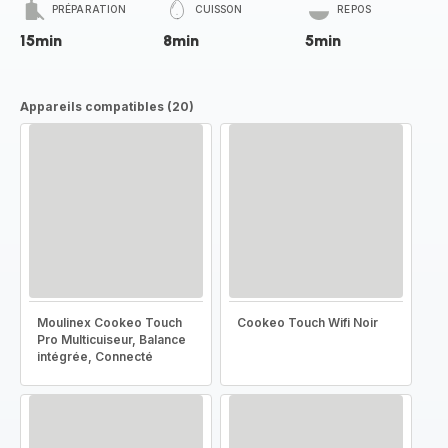
PRÉPARATION
CUISSON
REPOS
15min
8min
5min
Appareils compatibles (20)
Moulinex Cookeo Touch
Cookeo Touch Wifi Noir
Pro Multicuiseur, Balance
intégrée, Connecté