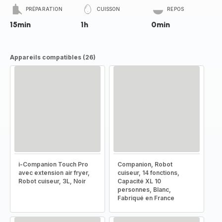
PRÉPARATION
CUISSON
REPOS
15min
1h
0min
Appareils compatibles (26)
i-Companion Touch Pro
Companion, Robot
avec extension air fryer,
cuiseur, 14 fonctions,
Robot cuiseur, 3L, Noir
Capacité XL 10
personnes, Blanc,
Fabriqué en France