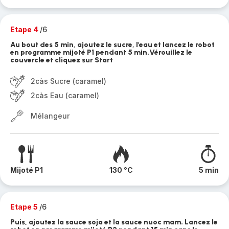
Etape 4
/6
Au bout des 5 min, ajoutez le sucre, l'eau et lancez le robot
en programme mijoté P1 pendant 5 min.Vérouillez le
couvercle et cliquez sur Start
2càs Sucre (caramel)
2càs Eau (caramel)
Mélangeur
Mijoté P1
130 °C
5 min
Etape 5
/6
Puis, ajoutez la sauce soja et la sauce nuoc mam. Lancez le