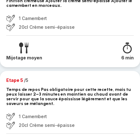
Finition crémeuse Ajouter la crème semi-épaisse Ajouter le
camembert en morceaux.
1 Camembert
20cl Crème semi-épaisse
Mijotage moyen
6 min
Etape 5
/5
Temps de repos Pas obligatoire pour cette recette, mais tu
peux laisser 2–3 minutes en maintien au chaud avant de
servir pour que la sauce épaississe légèrement et que les
saveurs se mélangent.
1 Camembert
20cl Crème semi-épaisse