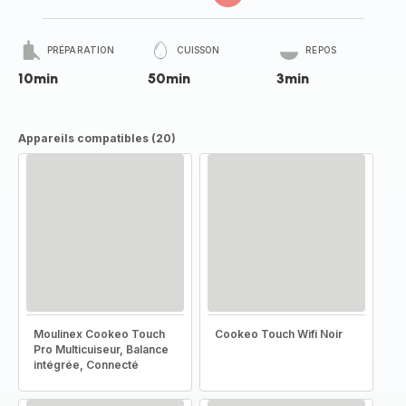
PRÉPARATION
CUISSON
REPOS
10min
50min
3min
Appareils compatibles (20)
Moulinex Cookeo Touch
Cookeo Touch Wifi Noir
Pro Multicuiseur, Balance
intégrée, Connecté