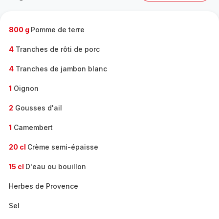
complète
-
800 g
Pomme de terre
4
Tranches de rôti de porc
4
Tranches de jambon blanc
1
Oignon
2
Gousses d'ail
1
Camembert
20 cl
Crème semi-épaisse
15 cl
D'eau ou bouillon
Herbes de Provence
Sel