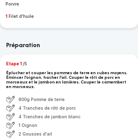
Poivre
1
Filet d'huile
Préparation
Etape 1
/5
Éplucher et couper les pommes de terre en cubes moyens.
Émincer l’oignon, hacher l’ail. Couper le rôti de porc en
morceaux et le jambon en lanières. Couper le camembert
en morceaux.
800g Pomme de terre
4 Tranches de rôti de porc
4 Tranches de jambon blanc
1 Oignon
2 Gousses d'ail