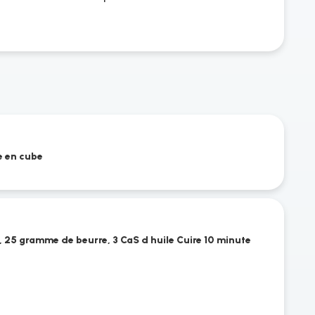
e en cube
, 25 gramme de beurre, 3 CaS d huile Cuire 10 minute