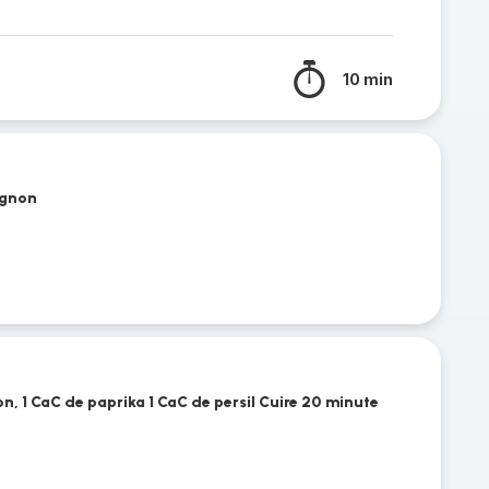
10 min
oignon
non, 1 CaC de paprika 1 CaC de persil Cuire 20 minute