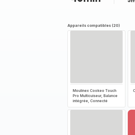
5m
Appareils compatibles (20)
Moulinex Cookeo Touch
C
Pro Multicuiseur, Balance
intégrée, Connecté