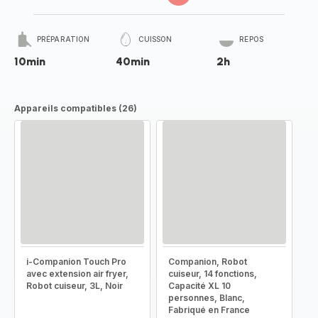
PRÉPARATION
CUISSON
REPOS
10min
40min
2h
Appareils compatibles (26)
i-Companion Touch Pro
Companion, Robot
avec extension air fryer,
cuiseur, 14 fonctions,
Robot cuiseur, 3L, Noir
Capacité XL 10
personnes, Blanc,
Fabriqué en France