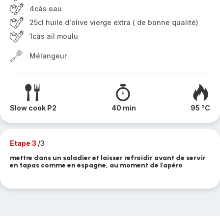
4càs eau
25cl huile d'olive vierge extra ( de bonne qualité)
1càs ail moulu
Mélangeur
Slow cook P2
40 min
95 °C
Etape 3
/3
mettre dans un saladier et laisser refroidir avant de servir
en tapas comme en espagne, au moment de l'apéro