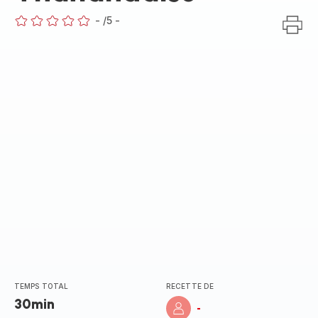
-
/5
-
ratings.0
TEMPS TOTAL
RECETTE DE
30min
-