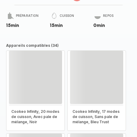
PRÉPARATION
CUISSON
REPOS
15min
15min
0min
Appareils compatibles (34)
Cookeo Infinity, 20 modes
Cookeo Infinity, 17 modes
de cuisson, Avec pale de
de cuisson, Sans pale de
mélange, Noir
mélange, Bleu Trust