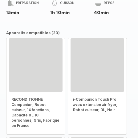
PRÉPARATION
CUISSON
REPOS
15min
1h 10min
40min
Appareils compatibles (20)
RECONDITIONNÉ
i-Companion Touch Pro
Companion, Robot
avec extension air fryer,
cuiseur, 14 fonctions,
Robot cuiseur, 3L, Noir
Capacité XL 10
personnes, Gris, Fabriqué
en France