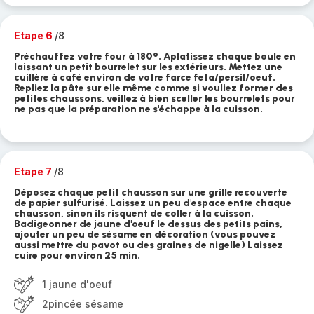
Etape 6
/8
Préchauffez votre four à 180°. Aplatissez chaque boule en
laissant un petit bourrelet sur les extérieurs. Mettez une
cuillère à café environ de votre farce feta/persil/oeuf.
Repliez la pâte sur elle même comme si vouliez former des
petites chaussons, veillez à bien sceller les bourrelets pour
ne pas que la préparation ne s'échappe à la cuisson.
Etape 7
/8
Déposez chaque petit chausson sur une grille recouverte
de papier sulfurisé. Laissez un peu d'espace entre chaque
chausson, sinon ils risquent de coller à la cuisson.
Badigeonner de jaune d'oeuf le dessus des petits pains,
ajouter un peu de sésame en décoration (vous pouvez
aussi mettre du pavot ou des graines de nigelle) Laissez
cuire pour environ 25 min.
1 jaune d'oeuf
2pincée sésame