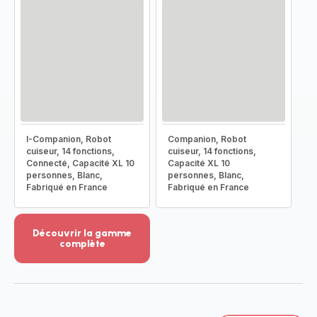
I-Companion, Robot
Companion, Robot
cuiseur, 14 fonctions,
cuiseur, 14 fonctions,
Connecté, Capacité XL 10
Capacité XL 10
personnes, Blanc,
personnes, Blanc,
Fabriqué en France
Fabriqué en France
Découvrir la gamme
complète
Voir
plus...
-
Découvrir
la