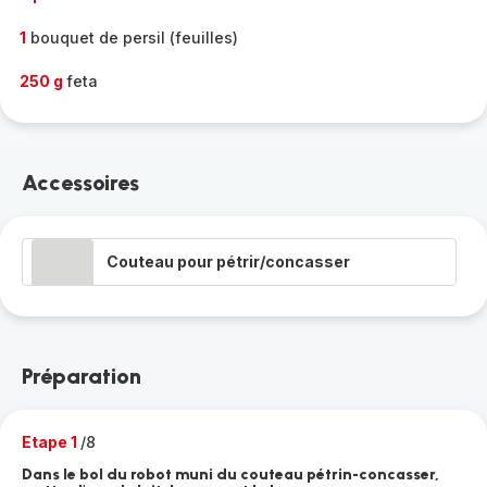
1
bouquet de persil (feuilles)
250 g
feta
Accessoires
Couteau pour pétrir/concasser
Préparation
Etape 1
/8
Dans le bol du robot muni du couteau pétrin-concasser,