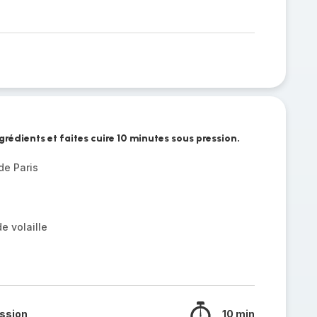
grédients et faites cuire 10 minutes sous pression.
e Paris
e volaille
ssion
10 min