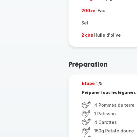
200 ml
Eau
Sel
2 càs
Huile d'olive
Préparation
Etape 1
/5
Préparer tous les légumes 
4 Pommes de terre
1 Patisson
4 Carottes
150g Patate douce