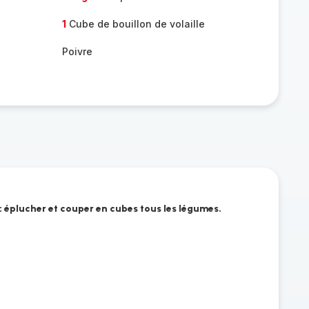
1
Cube de bouillon de volaille
Poivre
: éplucher et couper en cubes tous les légumes.