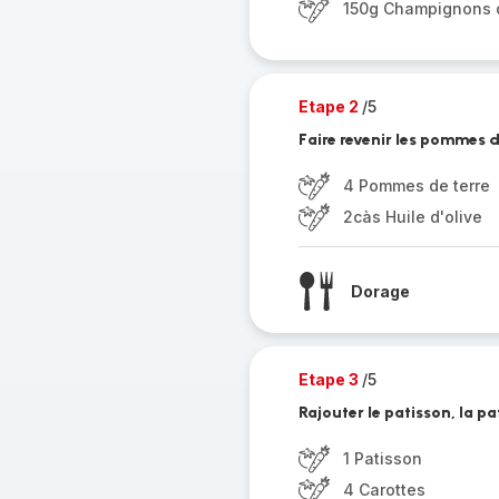
150g Champignons d
Etape 2
/5
Faire revenir les pommes d
4 Pommes de terre
2càs Huile d'olive
Dorage
Etape 3
/5
Rajouter le patisson, la pa
1 Patisson
4 Carottes