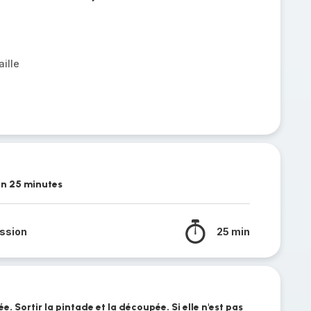
aille
on 25 minutes
ssion
25 min
e. Sortir la pintade et la découpée. Si elle n'est pas