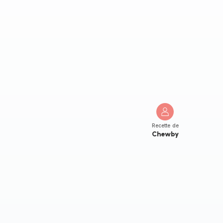
Recette de
Chewby