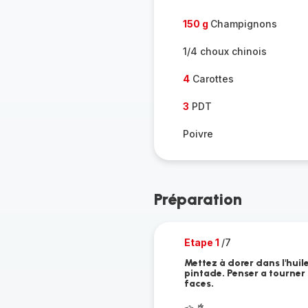
150 g
Champignons
1/4 choux chinois
4
Carottes
3
PDT
Poivre
Préparation
Etape 1
/7
Mettez à dorer dans l'huile
pintade. Penser a tourner 
faces.