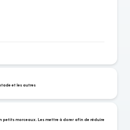
intade et les autres
 petits morceaux. Les mettre à dorer afin de réduire