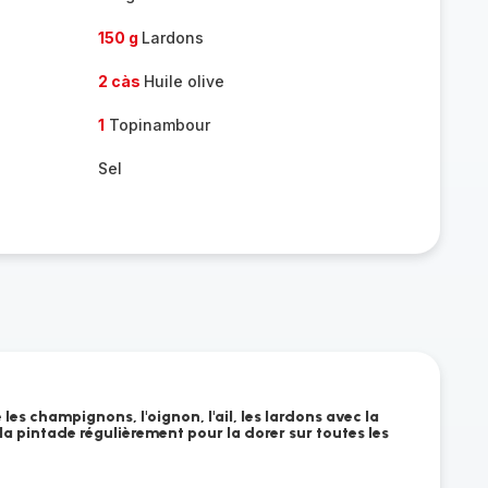
150 g
Lardons
2 càs
Huile olive
1
Topinambour
Sel
 les champignons, l'oignon, l'ail, les lardons avec la
la pintade régulièrement pour la dorer sur toutes les