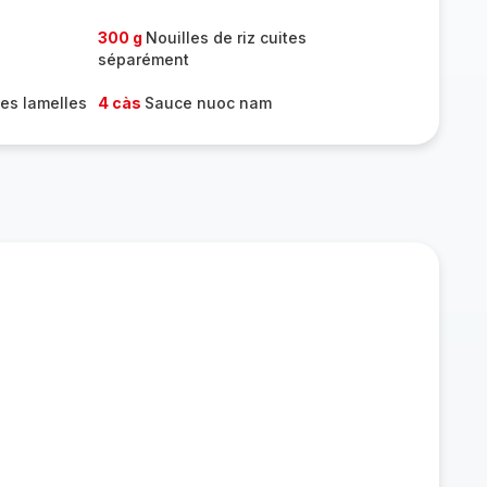
300 g
Nouilles de riz cuites
séparément
es lamelles
4 càs
Sauce nuoc nam