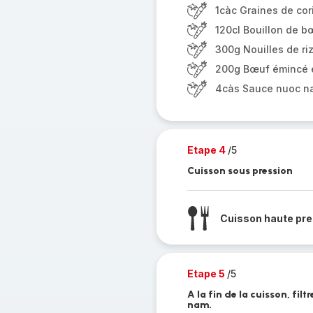
1càc Graines de cor
120cl Bouillon de b
300g Nouilles de ri
200g Bœuf émincé e
4càs Sauce nuoc n
Etape 4
/5
Cuisson sous pression
Cuisson haute pre
Etape 5
/5
A la fin de la cuisson, filt
nam.