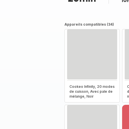
10
Appareils compatibles (34)
Cookeo Infinity, 20 modes
C
de cuisson, Avec pale de
d
mélange, Noir
m